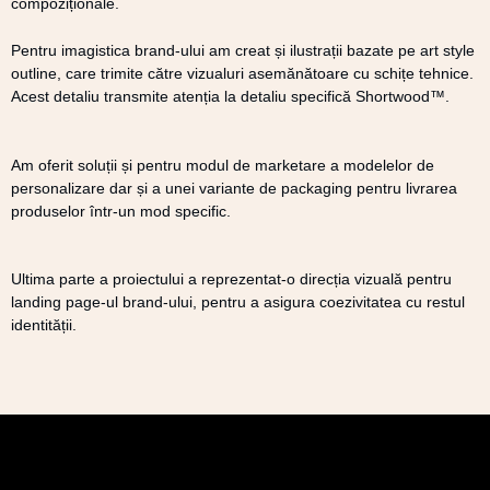
compoziționale.
Pentru imagistica brand-ului am creat și ilustrații bazate pe art style
outline, care trimite către vizualuri asemănătoare cu schițe tehnice.
Acest detaliu transmite atenția la detaliu specifică Shortwood™.
Am oferit soluții și pentru modul de marketare a modelelor de
personalizare dar și a unei variante de packaging pentru livrarea
produselor într-un mod specific.
Ultima parte a proiectului a reprezentat-o direcția vizuală pentru
landing page-ul brand-ului, pentru a asigura coezivitatea cu restul
identității.