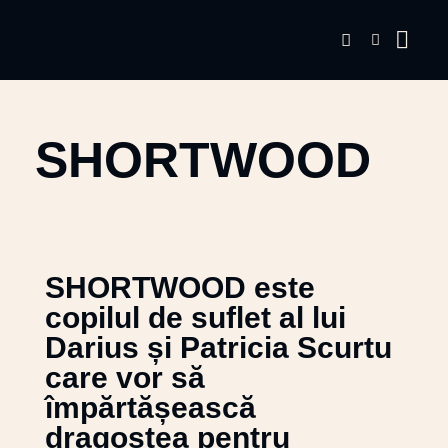
SHORTWOOD
SHORTWOOD este
copilul de suflet al lui
Darius și Patricia Scurtu
care vor să
împărtășească
dragostea pentru