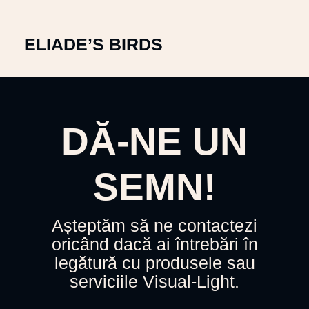
ELIADE’S BIRDS
AB
DĂ-NE UN
SEMN!
Așteptăm să ne contactezi
oricând dacă ai întrebări în
legătură cu produsele sau
serviciile Visual-Light.