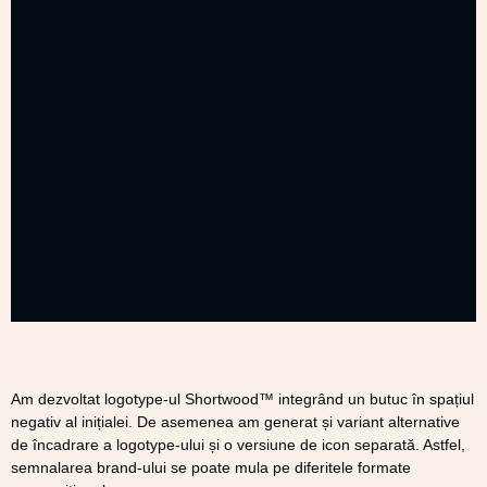
Am dezvoltat logotype-ul Shortwood™ integrând un butuc în spațiul
negativ al inițialei. De asemenea am generat și variant alternative
de încadrare a logotype-ului și o versiune de icon separată. Astfel,
semnalarea brand-ului se poate mula pe diferitele formate