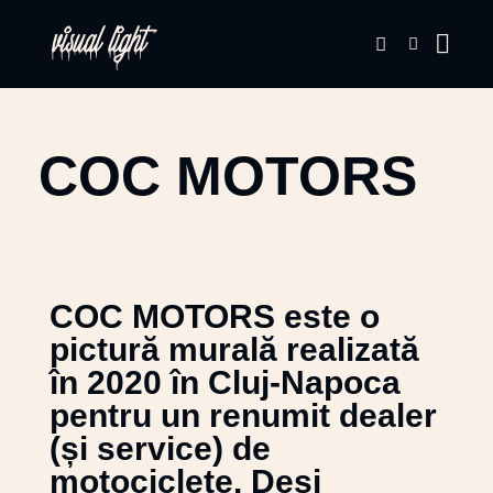
COC MOTORS
COC MOTORS este o
pictură murală realizată
în 2020 în Cluj-Napoca
pentru un renumit dealer
(și service) de
motociclete. Deși