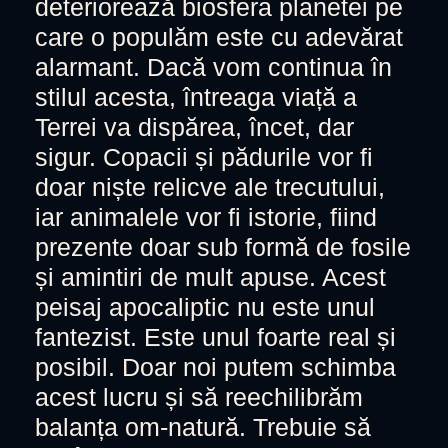
deteriorează biosfera planetei pe
care o populăm este cu adevărat
alarmant. Dacă vom continua în
stilul acesta, întreaga viață a
Terrei va dispărea, încet, dar
sigur. Copacii și pădurile vor fi
doar niște relicve ale trecutului,
iar animalele vor fi istorie, fiind
prezente doar sub formă de fosile
și amintiri de mult apuse. Acest
peisaj apocaliptic nu este unul
fantezist. Este unul foarte real și
posibil. Doar noi putem schimba
acest lucru și să reechilibrăm
balanța om-natură. Trebuie să