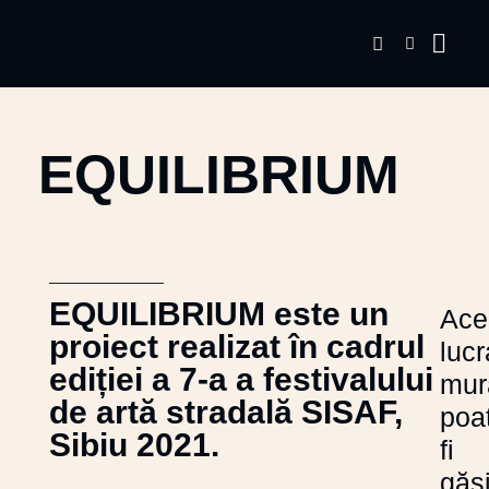
EQUILIBRIUM
EQUILIBRIUM este un
Ace
proiect realizat în cadrul
lucr
ediției a 7-a a festivalului
mur
de artă stradală SISAF,
poa
Sibiu 2021.
fi
găs