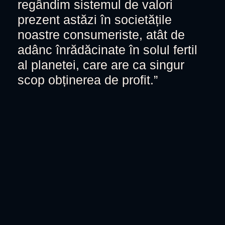
regândim sistemul de valori
prezent astăzi în societățile
noastre consumeriste, atât de
adânc înrădăcinate în solul fertil
al planetei, care are ca singur
scop obținerea de profit.”