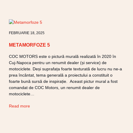
FEBRUARIE 18, 2025
METAMORFOZE 5
COC MOTORS este o pictură murală realizată în 2020 în
Cuj-Napoca pentru un renumit dealer (și service) de
motociclete. Deși suprafața foarte texturată de lucru nu ne-a
prea încântat, tema generală a proiectului a constituit o
foarte bună sursă de inspirație. Aceast pictur mural a fost
comandat de COC Motors, un renumit dealer de
motociclete…
Read more