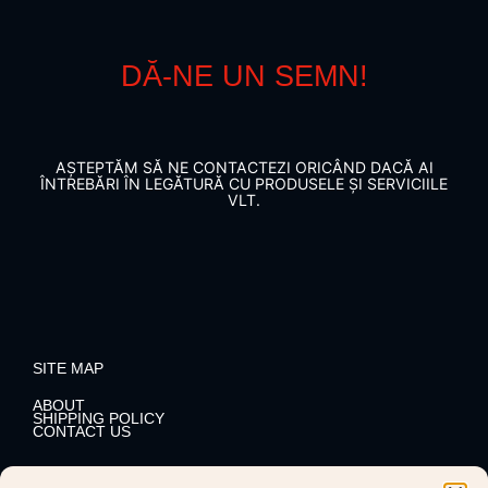
DĂ-NE UN SEMN!
AȘTEPTĂM SĂ NE CONTACTEZI ORICÂND DACĂ AI
ÎNTREBĂRI ÎN LEGĂTURĂ CU PRODUSELE ȘI SERVICIILE
VLT.
SITE MAP
ABOUT
SHIPPING POLICY
CONTACT US