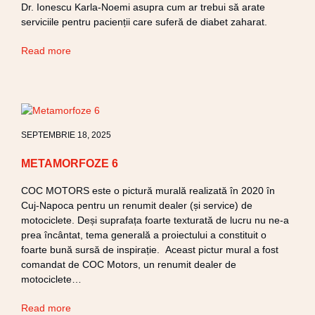
Dr. Ionescu Karla-Noemi asupra cum ar trebui să arate
serviciile pentru pacienții care suferă de diabet zaharat.
Read more
SEPTEMBRIE 18, 2025
METAMORFOZE 6
COC MOTORS este o pictură murală realizată în 2020 în
Cuj-Napoca pentru un renumit dealer (și service) de
motociclete. Deși suprafața foarte texturată de lucru nu ne-a
prea încântat, tema generală a proiectului a constituit o
foarte bună sursă de inspirație. Aceast pictur mural a fost
comandat de COC Motors, un renumit dealer de
motociclete…
Read more