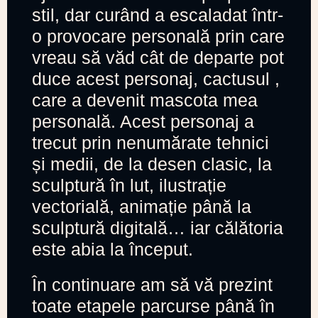
stil, dar curând a escaladat într-
o provocare personală prin care
vreau să văd cât de departe pot
duce acest personaj, cactusul ,
care a devenit mascota mea
personală. Acest personaj a
trecut prin nenumărate tehnici
și medii, de la desen clasic, la
sculptură în lut, ilustrație
vectorială, animație până la
sculptură digitală… iar călătoria
este abia la început.
În continuare am să vă prezint
toate etapele parcurse până în