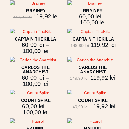
BRAINEY
BRAINEY
119,92
lei
60,00
lei
–
149,90
lei
100,00
lei
CAPTAIN THEKILLA
CAPTAIN THEKILLA
60,00
lei
–
119,92
lei
149,90
lei
100,00
lei
CARLOS THE
CARLOS THE
ANARCHIST
ANARCHIST
60,00
lei
–
119,92
lei
149,90
lei
100,00
lei
COUNT SPIKE
COUNT SPIKE
60,00
lei
–
119,92
lei
149,90
lei
100,00
lei
HAUREL
HAUREL