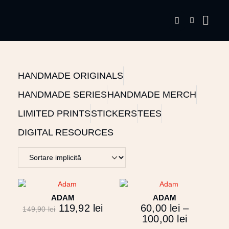
HANDMADE ORIGINALS
HANDMADE SERIES
HANDMADE MERCH
LIMITED PRINTS
STICKERS
TEES
DIGITAL RESOURCES
ADAM
ADAM
119,92
lei
60,00
lei
–
149,90
lei
100,00
lei