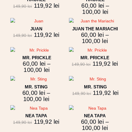
119,92
lei
60,00
lei
–
149,90
lei
100,00
lei
JUAN
JUAN THE MARIACHI
119,92
lei
60,00
lei
–
149,90
lei
100,00
lei
MR. PRICKLE
MR. PRICKLE
60,00
lei
–
119,92
lei
149,90
lei
100,00
lei
MR. STING
MR. STING
60,00
lei
–
119,92
lei
149,90
lei
100,00
lei
NEA TAPA
NEA TAPA
119,92
lei
60,00
lei
–
149,90
lei
100,00
lei