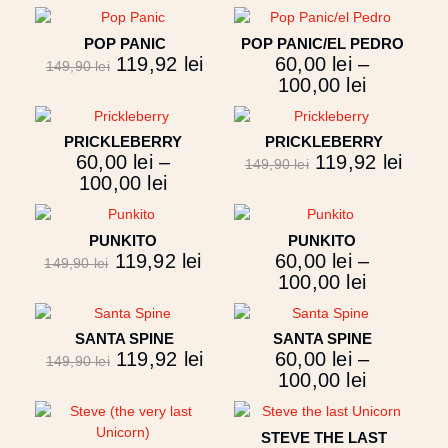
POP PANIC
POP PANIC/EL PEDRO
119,92
lei
60,00
lei
–
149,90
lei
100,00
lei
PRICKLEBERRY
PRICKLEBERRY
60,00
lei
–
119,92
lei
149,90
lei
100,00
lei
PUNKITO
PUNKITO
119,92
lei
60,00
lei
–
149,90
lei
100,00
lei
SANTA SPINE
SANTA SPINE
119,92
lei
60,00
lei
–
149,90
lei
100,00
lei
STEVE THE LAST