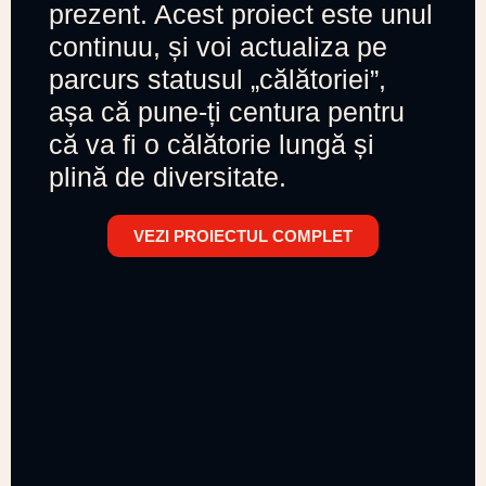
prezent. Acest proiect este unul
continuu, și voi actualiza pe
parcurs statusul „călătoriei”,
așa că pune-ți centura pentru
că va fi o călătorie lungă și
plină de diversitate.
VEZI PROIECTUL COMPLET