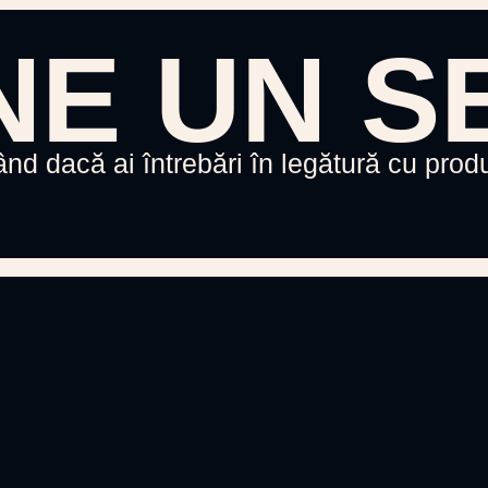
NE UN S
d dacă ai întrebări în legătură cu produ