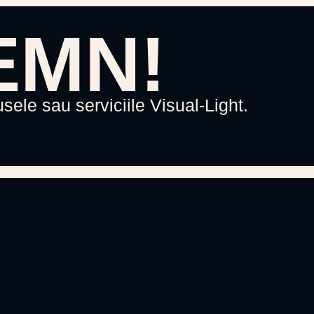
EMN!
sele sau serviciile Visual-Light.