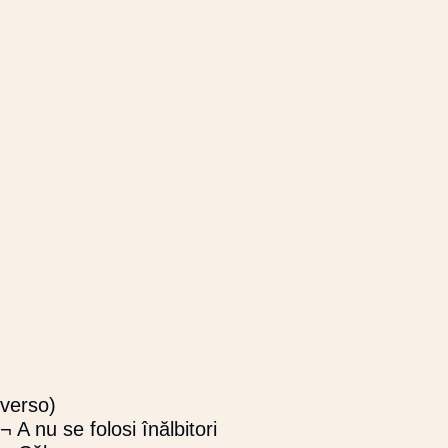
verso)
¬ A nu se folosi înălbitori