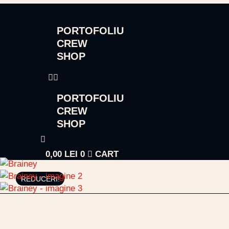
PORTOFOLIU
CREW
SHOP
PORTOFOLIU
CREW
SHOP
0,00
LEI
0
CART
REDUCERI!