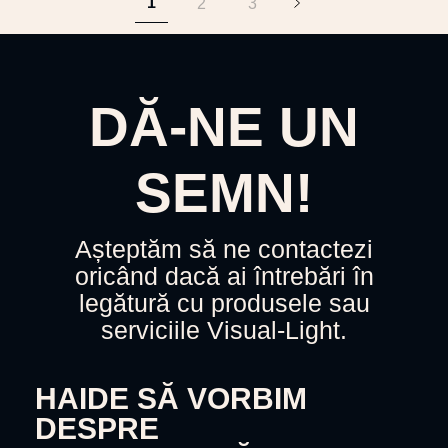
1
2
3
DĂ-NE UN
SEMN!
Așteptăm să ne contactezi
oricând dacă ai întrebări în
legătură cu produsele sau
serviciile Visual-Light.
HAIDE SĂ VORBIM
DESPRE