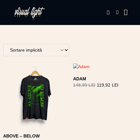
ADAM
149,90
LEI
119,92
LEI
ABOVE – BELOW