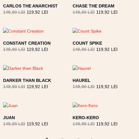
CARLOS THE ANARCHIST
CHASE THE DREAM
149,90
LEI
119,92
LEI
149,90
LEI
119,92
LEI
CONSTANT CREATION
COUNT SPIKE
149,90
LEI
119,92
LEI
149,90
LEI
119,92
LEI
DARKER THAN BLACK
HAUREL
149,90
LEI
119,92
LEI
149,90
LEI
119,92
LEI
JUAN
KERO-KERO
149,90
LEI
119,92
LEI
149,90
LEI
119,92
LEI