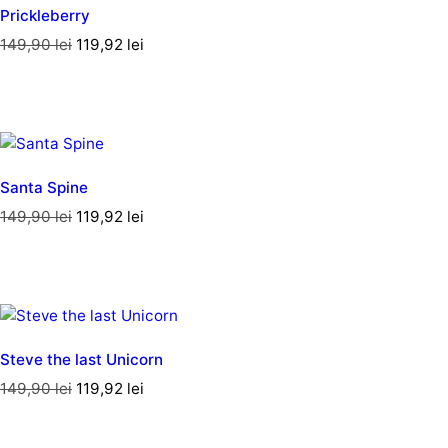
Prickleberry
149,90
lei
119,92
lei
Santa Spine
149,90
lei
119,92
lei
Steve the last Unicorn
149,90
lei
119,92
lei