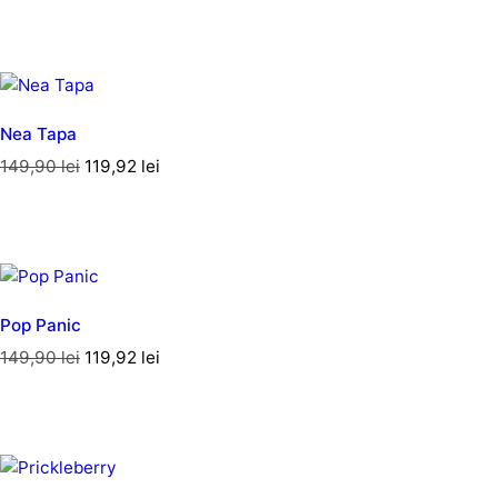
Nea Tapa
149,90
lei
119,92
lei
Pop Panic
149,90
lei
119,92
lei