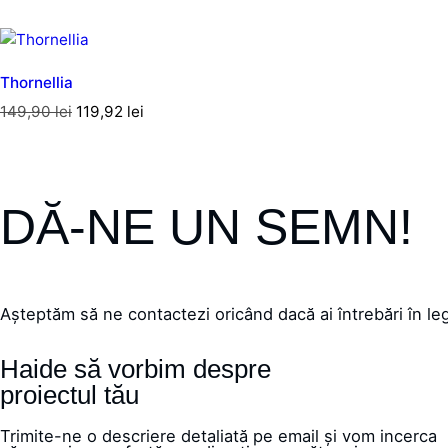
Thornellia
149,90
lei
119,92
lei
DĂ-NE UN SEMN!
Așteptăm să ne contactezi oricând dacă ai întrebări în leg
Haide să vorbim despre
proiectul tău
Trimite-ne o descriere detaliată pe email și vom incerca