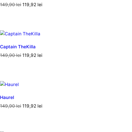
149,90
lei
119,92
lei
Captain TheKilla
149,90
lei
119,92
lei
Haurel
149,90
lei
119,92
lei