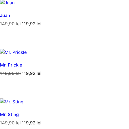
Juan
149,90
lei
119,92
lei
Mr. Prickle
149,90
lei
119,92
lei
Mr. Sting
149,90
lei
119,92
lei