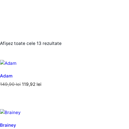
Afișez toate cele 13 rezultate
Adam
149,90
lei
119,92
lei
Brainey