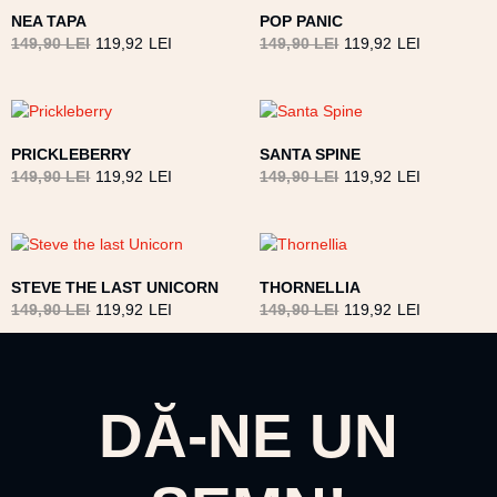
NEA TAPA
POP PANIC
149,90
LEI
119,92
LEI
149,90
LEI
119,92
LEI
PRICKLEBERRY
SANTA SPINE
149,90
LEI
119,92
LEI
149,90
LEI
119,92
LEI
STEVE THE LAST UNICORN
THORNELLIA
149,90
LEI
119,92
LEI
149,90
LEI
119,92
LEI
DĂ-NE UN