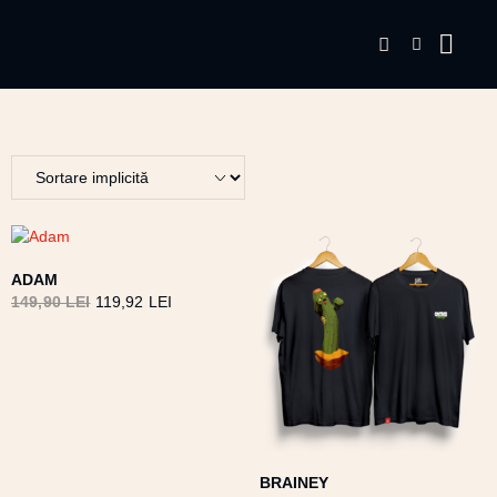
ADAM
149,90
LEI
119,92
LEI
BRAINEY