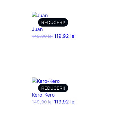
REDUCERI!
Juan
119,92
lei
149,90
lei
REDUCERI!
Kero-Kero
119,92
lei
149,90
lei