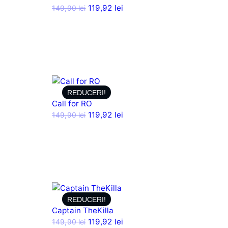
119,92
lei
149,90
lei
REDUCERI!
Call for RO
119,92
lei
149,90
lei
REDUCERI!
Captain TheKilla
119,92
lei
149,90
lei