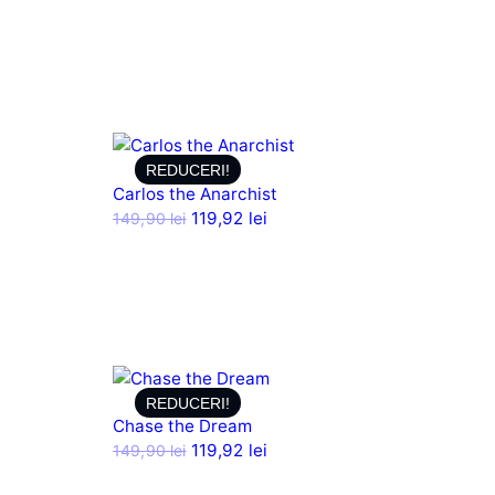
REDUCERI!
Carlos the Anarchist
119,92
lei
149,90
lei
REDUCERI!
Chase the Dream
119,92
lei
149,90
lei