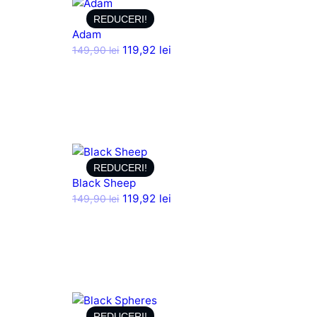
REDUCERI!
Adam
119,92
lei
149,90
lei
REDUCERI!
Black Sheep
119,92
lei
149,90
lei
REDUCERI!