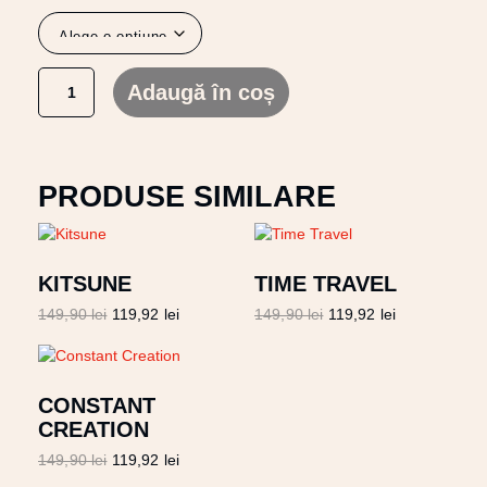
Adaugă în coș
PRODUSE SIMILARE
KITSUNE
TIME TRAVEL
149,90
lei
119,92
lei
149,90
lei
119,92
lei
CONSTANT
CREATION
149,90
lei
119,92
lei