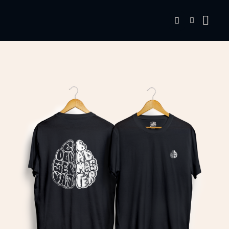
REDUCERI!