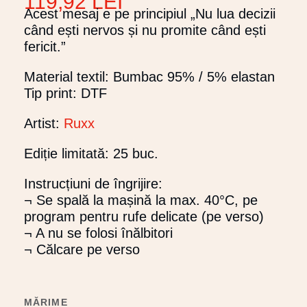
119,92
LEI
Acest mesaj e pe principiul „Nu lua decizii
când ești nervos și nu promite când ești
fericit.”
Material textil: Bumbac 95% / 5% elastan
Tip print: DTF
Artist:
Ruxx
Ediție limitată: 25 buc.
Instrucțiuni de îngrijire:
¬ Se spală la mașină la max. 40°C, pe
program pentru rufe delicate (pe verso)
¬ A nu se folosi înălbitori
¬ Călcare pe verso
MĂRIME