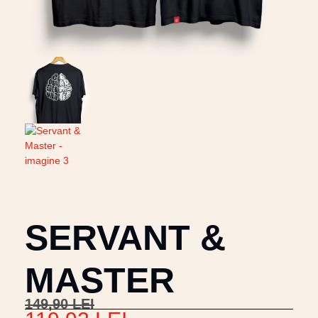
SERVANT &
MASTER
149,90
LEI