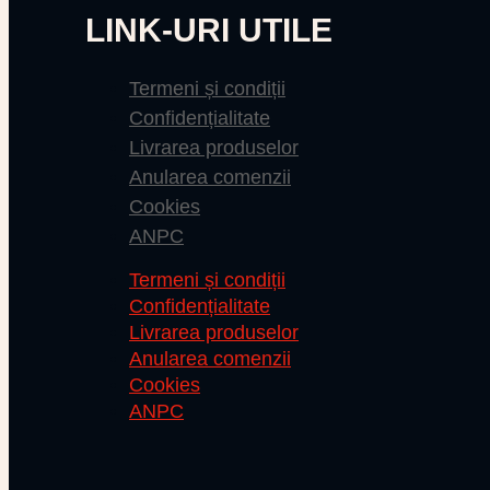
LINK-URI UTILE
Termeni și condiții
Confidențialitate
Livrarea produselor
Anularea comenzii
Cookies
ANPC
Termeni și condiții
Confidențialitate
Livrarea produselor
Anularea comenzii
Cookies
ANPC