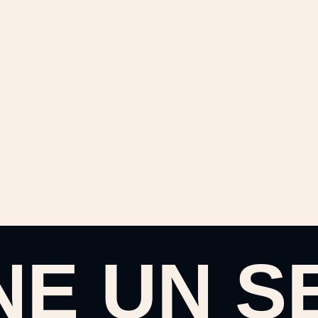
NE UN S