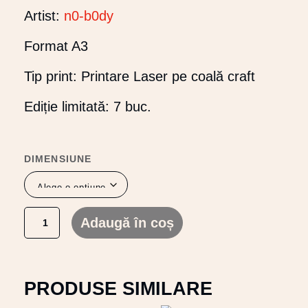
Artist:
n0-b0dy
Format A3
Tip print: Printare Laser pe coală craft
Ediție limitată: 7 buc.
DIMENSIUNE
Adaugă în coș
PRODUSE SIMILARE