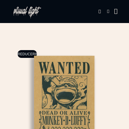
REDUCERI!