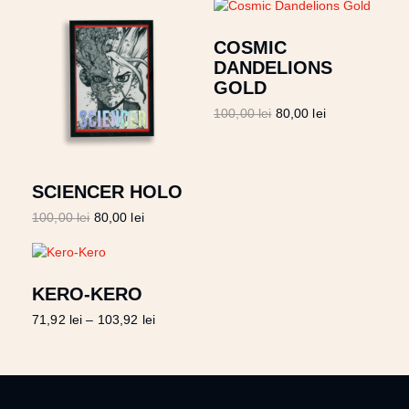
COSMIC
DANDELIONS
GOLD
100,00
lei
80,00
lei
SCIENCER HOLO
100,00
lei
80,00
lei
KERO-KERO
71,92
lei
–
103,92
lei