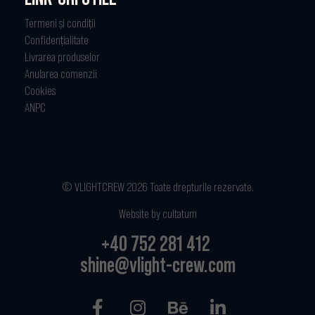
Termeni și condiții
Confidențialitate
Livrarea produselor
Anularea comenzii
Cookies
ANPC
© VLIGHTCREW 2026 Toate drepturile rezervate.
Website by cultatum
+40 752 281 412
shine@vlight-crew.com