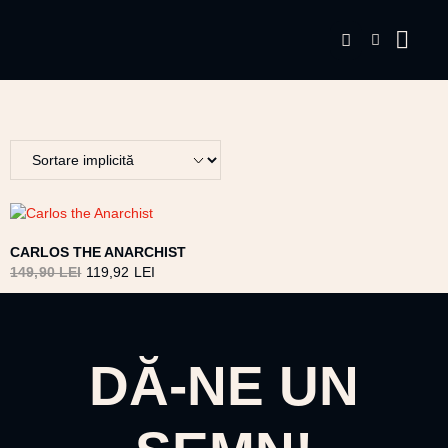
CARLOS THE ANARCHIST
149,90
LEI
119,92
LEI
DĂ-NE UN