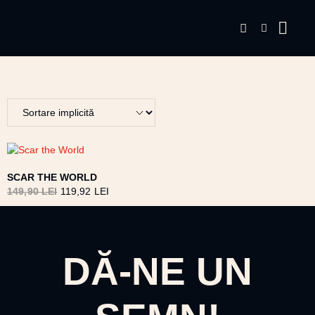
SCAR THE WORLD
149,90
LEI
119,92
LEI
DĂ-NE UN