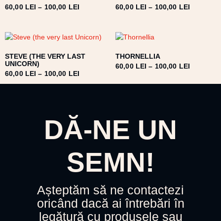
60,00
LEI
–
100,00
LEI
60,00
LEI
–
100,00
LEI
STEVE (THE VERY LAST
THORNELLIA
UNICORN)
60,00
LEI
–
100,00
LEI
60,00
LEI
–
100,00
LEI
DĂ-NE UN
SEMN!
Așteptăm să ne contactezi
oricând dacă ai întrebări în
legătură cu produsele sau