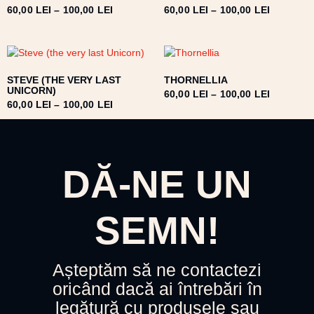
60,00
LEI
–
100,00
LEI
60,00
LEI
–
100,00
LEI
STEVE (THE VERY LAST
THORNELLIA
UNICORN)
60,00
LEI
–
100,00
LEI
60,00
LEI
–
100,00
LEI
DĂ-NE UN
SEMN!
Așteptăm să ne contactezi
oricând dacă ai întrebări în
legătură cu produsele sau