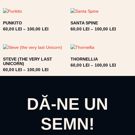
PUNKITO
SANTA SPINE
60,00
LEI
–
100,00
LEI
60,00
LEI
–
100,00
LEI
STEVE (THE VERY LAST
THORNELLIA
UNICORN)
60,00
LEI
–
100,00
LEI
60,00
LEI
–
100,00
LEI
DĂ-NE UN
SEMN!