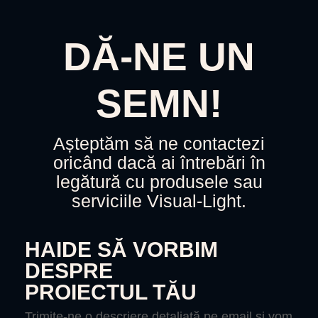
DĂ-NE UN
SEMN!
Așteptăm să ne contactezi
oricând dacă ai întrebări în
legătură cu produsele sau
serviciile Visual-Light.
HAIDE SĂ VORBIM
DESPRE
PROIECTUL TĂU
Trimite-ne o descriere detaliată pe email și vom