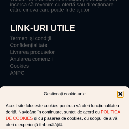
incerca să revenim cu ofertă sau direcționare
către cineva care poate fi de ajutor
LINK-URI UTILE
Termeni și condiții
Confidențialitate
Livrarea produselor
Anularea comenzii
Cookies
ANPC
Gestionați cookie-urile
© VLIGHTCREW 2026 Toate drepturile rezervate.
Acest site folosește cookies pentru a vă oferi funcționalitatea
dorită. Navigând în continuare, sunteti de acord cu
POLITICA
Website by cultatum
DE COOKIES
și cu plasarea de cookies, cu scopul de a vă
oferi o experiență îmbunătățită.
+40 752 281 412