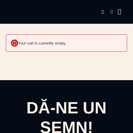
Your cart is currently empty.
DĂ-NE UN
SEMN!