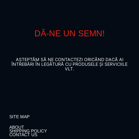
DĂ-NE UN SEMN!
AȘTEPTĂM SĂ NE CONTACTEZI ORICÂND DACĂ AI
ÎNTREBĂRI ÎN LEGĂTURĂ CU PRODUSELE ȘI SERVICIILE
VLT.
SITE MAP
ABOUT
SHIPPING POLICY
CONTACT US