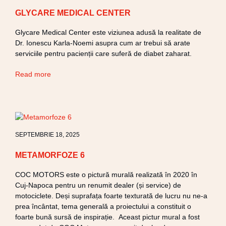
GLYCARE MEDICAL CENTER
Glycare Medical Center este viziunea adusă la realitate de
Dr. Ionescu Karla-Noemi asupra cum ar trebui să arate
serviciile pentru pacienții care suferă de diabet zaharat.
Read more
SEPTEMBRIE 18, 2025
METAMORFOZE 6
COC MOTORS este o pictură murală realizată în 2020 în
Cuj-Napoca pentru un renumit dealer (și service) de
motociclete. Deși suprafața foarte texturată de lucru nu ne-a
prea încântat, tema generală a proiectului a constituit o
foarte bună sursă de inspirație. Aceast pictur mural a fost