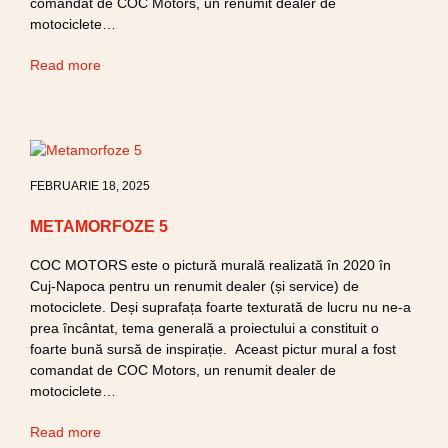
comandat de COC Motors, un renumit dealer de
motociclete…
Read more
FEBRUARIE 18, 2025
METAMORFOZE 5
COC MOTORS este o pictură murală realizată în 2020 în
Cuj-Napoca pentru un renumit dealer (și service) de
motociclete. Deși suprafața foarte texturată de lucru nu ne-a
prea încântat, tema generală a proiectului a constituit o
foarte bună sursă de inspirație. Aceast pictur mural a fost
comandat de COC Motors, un renumit dealer de
motociclete…
Read more