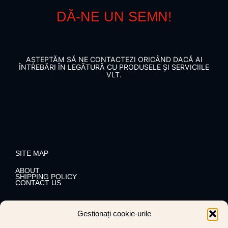
DĂ-NE UN SEMN!
AȘTEPTĂM SĂ NE CONTACTEZI ORICÂND DACĂ AI
ÎNTREBĂRI ÎN LEGĂTURĂ CU PRODUSELE ȘI SERVICIILE
VLT.
SITE MAP
ABOUT
SHIPPING POLICY
CONTACT US
Gestionați cookie-urile
SOCIAL