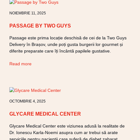
NOIEMBRIE 11, 2025
PASSAGE BY TWO GUYS
Passage este prima locație deschisă de cei de la Two Guys
Delivery în Brașov, unde poți gusta burgerii lor gourmet și
diferite preparate care îți încântă papilele gustative.
Read more
OCTOMBRIE 4, 2025
GLYCARE MEDICAL CENTER
Glycare Medical Center este viziunea adusă la realitate de
Dr. Ionescu Karla-Noemi asupra cum ar trebui să arate
serviciile pentru pacienții care suferă de diabet zaharat.