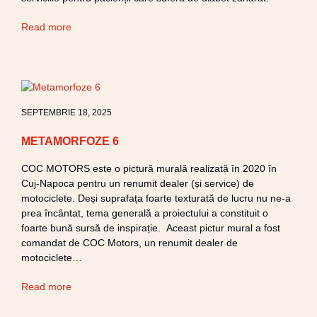
Read more
SEPTEMBRIE 18, 2025
METAMORFOZE 6
COC MOTORS este o pictură murală realizată în 2020 în
Cuj-Napoca pentru un renumit dealer (și service) de
motociclete. Deși suprafața foarte texturată de lucru nu ne-a
prea încântat, tema generală a proiectului a constituit o
foarte bună sursă de inspirație. Aceast pictur mural a fost
comandat de COC Motors, un renumit dealer de
motociclete…
Read more