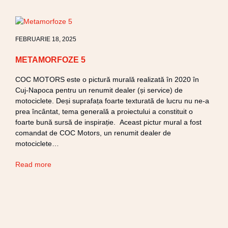
FEBRUARIE 18, 2025
METAMORFOZE 5
COC MOTORS este o pictură murală realizată în 2020 în
Cuj-Napoca pentru un renumit dealer (și service) de
motociclete. Deși suprafața foarte texturată de lucru nu ne-a
prea încântat, tema generală a proiectului a constituit o
foarte bună sursă de inspirație. Aceast pictur mural a fost
comandat de COC Motors, un renumit dealer de
motociclete…
Read more