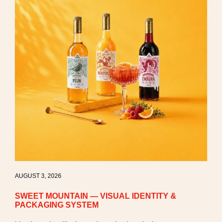
AUGUST 3, 2026
SWEET MOUNTAIN — VISUAL IDENTITY &
PACKAGING SYSTEM